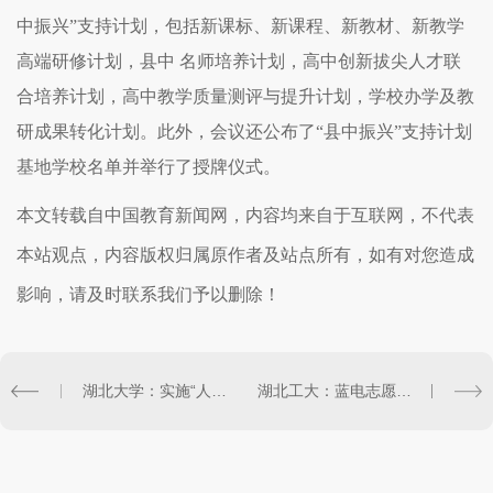
中振兴”支持计划，包括新课标、新课程、新教材、新教学
高端研修计划，县中 名师培养计划，高中创新拔尖人才联
合培养计划，高中教学质量测评与提升计划，学校办学及教
研成果转化计划。此外，会议还公布了“县中振兴”支持计划
基地学校名单并举行了授牌仪式。
本文转载自中国教育新闻网，内容均来自于互联网，不代表
本站观点，内容版权归属原作者及站点所有，如有对您造成
影响，请及时联系我们予以删除！
湖北大学：实施“人才特区”制度 面向**招才引智
湖北工大：蓝电志愿队坚持30年为社区居民义务维修家电