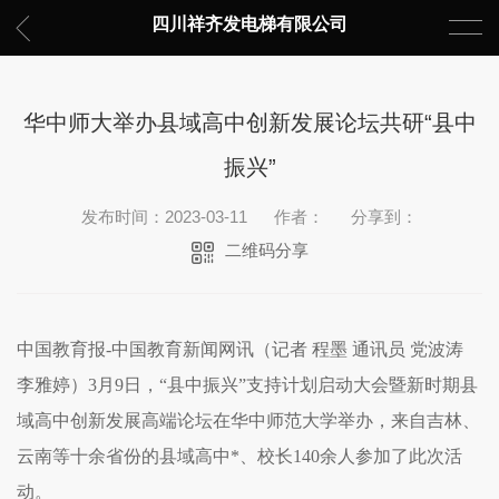
四川祥齐发电梯有限公司
华中师大举办县域高中创新发展论坛共研“县中
振兴”
发布时间：2023-03-11
作者：
分享到：
二维码分享
中国教育报-中国教育新闻网讯（记者 程墨 通讯员 党波涛
李雅婷）3月9日，“县中振兴”支持计划启动大会暨新时期县
域高中创新发展高端论坛在华中师范大学举办，来自吉林、
云南等十余省份的县域高中*、校长140余人参加了此次活
动。